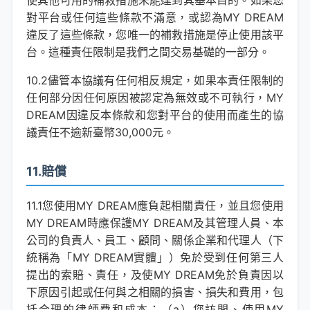
使其他可用的補救措施未能達到其基本目的。如果您
對平台或任何這些條款不滿意，或認為MY DREAM
違反了這些條款，您唯一的補救措施是停止使用該平
台。這種責任限制是我們之間交易基礎的一部分。
10.2儘管本協議有任何相反規定，如果本責任限制的
任何部分因任何原因被認定為無效或不可執行，MY
DREAM因違反本條款和您對平台的使用而產生的協
議責任不逾新臺幣30,000元。
11.賠償
11.1您使用MY DREAM應負起相關責任，並且您使用
MY DREAM時應保護MY DREAM及其管理人員、本
公司的負責人、員工、顧問、關係企業和代理人（下
統稱為「MY DREAM實體」）免於受到任何第三人
提出的索賠、責任，及使MY DREAM免於負責因以
下原因引起或任何與之相關的損害、損失和費用，包
括合理的律師費和成本：（a）您訪問、使用MY