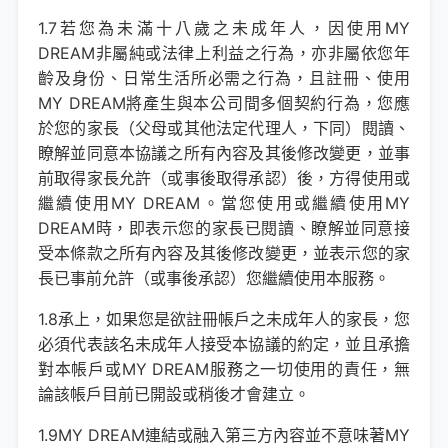
1.7若您為未滿十八歲之未成年人，因使用MY
DREAM非屬純或法律上利益之行為，亦非屬依您年
齡及身份、日常生活所必需之行為，且註冊、使用
MY DREAM將產生與本公司間多個契約行為，您應
於您的家長（父母或其他法定代理人，下同）閱讀、
瞭解並同意本協議之所有內容及其後修改變更，並事
前取得家長允許（或事後取得承認）後，方得使用或
繼續使用MY DREAM。當您使用或繼續使用MY
DREAM時，即表示您的家長已閱讀、瞭解並同意接
受本條款之所有內容及其後修改變更，並表示您的家
長已事前允許（或事後承認）您繼續使用本服務。
1.8承上，如果您是欲註冊帳戶之未成年人的家長，您
必須代表該名未成年人接受本協議的約定，並且承擔
對本帳戶或MY DREAM服務之一切使用的責任，無
論該帳戶目前已開設或稍後才會建立。
1.9MY DREAM連結或融入第三方內容並不意味著MY