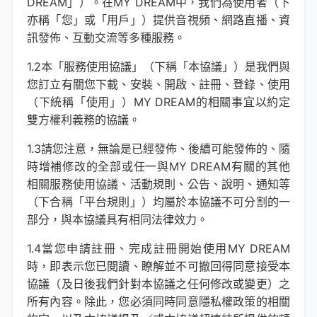
DREAM」）。在MY DREAM中，我們為使用者（下
亦稱「您」或「用戶」）提供音視頻、網路直播、資
訊發佈、互動交流等多種服務。
1.2本「服務使用協議」（下稱「本協議」）是我們與
您訂立有關您下載、安裝、開啟、註冊、登錄、使用
（下統稱「使用」）MY DREAM的相關事宜以約定
雙方權利義務的協議。
1.3請您注意，無論是已經發佈、後續可能發佈的、隨
時增補修改的全部或任一與MY DREAM有關的其他
相關服務使用協議、活動規則、公告、說明、通知等
（下合稱「平台規則」）均屬於本協議不可分割的一
部分，與本協議具有相同法律效力。
1.4當您申請註冊、完成註冊開始使用MY DREAM
時，即表示您已閱讀、瞭解並不可撤回得同意接受本
協議（及日後我們針對本協議之任何修改或變更）之
所有內容。除此，您必須同時同意隱私權政策的相關