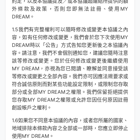
約定，以及本協議提及／或本協議超連結所提供的額
外條款及政策，否則您即無法註冊、使用MY
DREAM。
1.5我們有完整權利可以隨時修改或變更本協議之內
容，如有任何修改或變更，我們會於您下次使用MY
DREAM時以「公告」方式告知您更新後之本協議內
容。請注意，我們不會個別通知您，建議您隨時注意
該等修改或變更。您於任何修改或變更後繼續使用
MY DREAM，亦視為您已閱讀、瞭解並同意接受該
等修改或變更之全部內容。我們亦可因應法規要求或
符合誠信原則而對某些功能設定限制，或限制您存取
部分或全部MY DREAM之權限。我們保留拒絕提供
您存取MY DREAM之權限或允許您因任何原因註冊
創設帳戶之權利。
1.6如果您不同意本協議的內容，或者您所屬的國家、
地域排除本條款內容之全部或一部時，您應立即停止
使用MY DREAM。