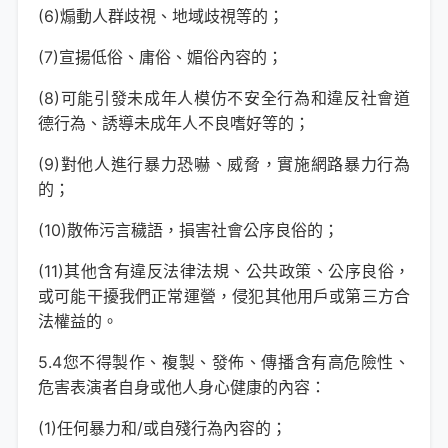
(6)煽動人群歧視、地域歧視等的；
(7)宣揚低俗、庸俗、媚俗內容的；
(8)可能引發未成年人模仿不安全行為和違反社會道
德行為、誘導未成年人不良嗜好等的；
(9)對他人進行暴力恐嚇、威脅，實施網路暴力行為
的；
(10)散佈污言穢語，損害社會公序良俗的；
(11)其他含有違反法律法規、公共政策、公序良俗，
或可能干擾我們正常運營，侵犯其他用戶或第三方合
法權益的。
5.4您不得製作、複製、發佈、傳播含有高危險性、
危害表演者自身或他人身心健康的內容：
(1)任何暴力和/或自殘行為內容的；