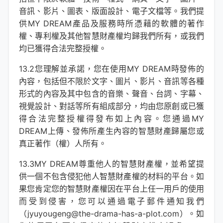
音訊、影片、圖表、版面設計、電子文檔等。我們提
供MY DREAM產品及服務時所憑藉的軟體的著作
權、專利權及其他智慧財產權均歸我們所有，或我們
均已獲得合法完整授權。
13.2您理解並承諾，您在使用MY DREAM時發佈的
內容，包括但不限於文字、圖片、影片、音訊等各種
形式的內容及其中包含的音樂、聲音、台詞、字幕、
視覺設計、對話等所有組成部分，均由您原創或已獲
得合法完整授權得發布如上內容。您通過MY
DREAM上傳、發佈所產生內容的智慧財產歸屬您或
真正著作（權）人所有。
13.3MY DREAM尊重他人的智慧財產權，並希望提
供一個不包含侵犯他人智慧財產權的材料的平台。如
果您肯定您的智慧財產權因在平台上任一用戶的使用
而受到侵害，您可以通過電子郵件通知我們
（jyuyougeng@the-drama-has-a-plot.com）。如