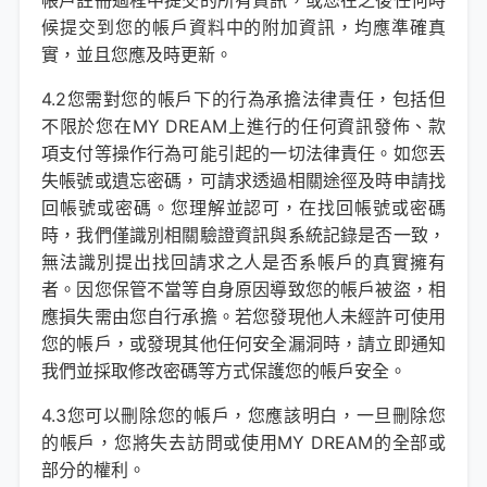
帳戶註冊過程中提交的所有資訊，或您在之後任何時
候提交到您的帳戶資料中的附加資訊，均應準確真
實，並且您應及時更新。
4.2您需對您的帳戶下的行為承擔法律責任，包括但
不限於您在MY DREAM上進行的任何資訊發佈、款
項支付等操作行為可能引起的一切法律責任。如您丟
失帳號或遺忘密碼，可請求透過相關途徑及時申請找
回帳號或密碼。您理解並認可，在找回帳號或密碼
時，我們僅識別相關驗證資訊與系統記錄是否一致，
無法識別提出找回請求之人是否系帳戶的真實擁有
者。因您保管不當等自身原因導致您的帳戶被盜，相
應損失需由您自行承擔。若您發現他人未經許可使用
您的帳戶，或發現其他任何安全漏洞時，請立即通知
我們並採取修改密碼等方式保護您的帳戶安全。
4.3您可以刪除您的帳戶，您應該明白，一旦刪除您
的帳戶，您將失去訪問或使用MY DREAM的全部或
部分的權利。