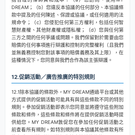
DREAM；（b）您違反本協議的任何部分、本協議條
款中提及的任何陳述、保證或協議，或任何適用的法
規命令；（c）您侵犯任何第三方權利，包括任何智
慧財產權、其他財產權或隱私權；（d）您與任何第
三方之間的任何爭議或問題。我們保留對於需要由您
賠償的任何事項進行辯護和控制的完整權利（且我們
並無義務控制您對該事項的賠償義務及其上限），在
這種情況下，您同意與我們合作為該主張辯護。
12.促銷活動／廣告推廣的特別規則
12.1除本協議的條款外，MY DREAM通過平台或其他
方式提供的促銷活動可能具有與這些條款不同的特別
規則。參加促銷活動即表示您同意並將遵守這些附加
條款和條件，這些條款和條件將在提供促銷活動時提
供給您。MY DREAM敦促您在參加任何促銷活動之
前查看所有規則。如特別規則與本協議其他條款有所