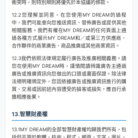
衝突時，則特別規則將優先於本協議的條款。
12.2您理解並同意，在您使用MY DREAM的過程
中，我們可能會向您推送資訊、發佈廣告或提供其他
相關服務。我們有權在MY DREAM的任何頁面上通
過各種方式展示MY DREAM和／或第三方供應商、
合作夥伴的商業廣告、商品推廣或其他商業資訊。
12.3我們依照法律規定履行廣告及推廣相關義務。請
您在使用MY DREAM時，謹慎閱讀辨識廣告主通過
廣告或推廣資訊向您做出的口頭或書面保證。除法律
法規明確規定外，您因依據廣告或推廣資訊進行的購
買、交易或因前述內容遭受的損害或損失，應自行承
擔相應後果。
13.智慧財產權
13.1MY DREAM的全部智慧財產權均歸我們所有，包
括但不限於軟體、技術、程式、網頁、文字、圖片、