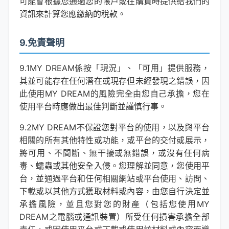
可能會根據您通過您的帳戶或在購買時提供給我們的
資訊來計算您應繳納的稅款。
9.免責聲明
9.1MY DREAM係按「現況」、「可用」提供服務，
其並可能存在任何潛在或現存但未經發現之錯誤，因
此使用MY DREAM的風險完全由您自己承擔，您在
使用平台時應做出最佳判斷並謹慎行事。
9.2MY DREAM不保證您對平台的使用，以及與平台
相關的所有其他特性或功能，或平台的交付或展示，
將可用、不間斷、無干擾或無錯誤，或沒有任何病
毒、蠕蟲或其他安全入侵。您理解並同意，您使用平
台，並通過平台和任何相關網站或平台使用、訪問、
下載或以其他方式獲取材料或內容，由您自行決定並
承擔風險，並且您對您的財產（包括您使用MY
DREAM之電腦或通訊裝置）所受任何損害承擔全部