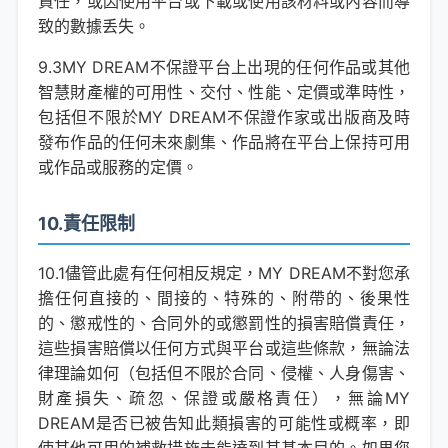
責任，或因使用平台或下載或使用該材料或內容而導
致的數據丢失。
9.3MY DREAM不保證平台上出現的任何作品或其他
智慧財產權的可用性、交付、性能、定價或準時性，
包括但不限於MY DREAM不保證作家或出版商及時
發布作品的任何未來劇集、作品將在平台上保持可用
或作品或服務的定價。
10.責任限制
10.1儘管此處有任何相反規定，MY DREAM不對您承
擔任何直接的、間接的、特殊的、附帶的、後果性
的、懲戒性的、合同外的或懲罰性的損害賠償責任，
這些損害賠償以任何方式與平台或這些條款，無論法
律理論如何（包括但不限於合同、侵權、人身傷害、
財產損失、疏忽、保證或嚴格責任），無論MY
DREAM是否已被告知此類損害的可能性或概率，即