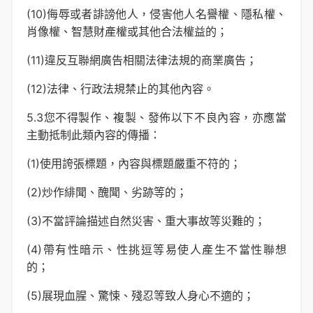
(10)侮辱或者誹謗他人，侵害他人名譽權、隱私權、
肖像權、智慧財產權或其他合法權益的；
(11)違反互聯網廣告相關法律法規的商業廣告；
(12)法律、行政法規禁止的其他內容。
5.3您不得製作、複製、發佈以下不良內容，亦應當
主動抵制此類內容的傳播：
(1)使用誇張標題，內容與標題嚴重不符的；
(2)炒作緋聞、醜聞、劣跡等的；
(3)不當評論描述自然災害、重大事故等災難的；
(4)帶有性暗示、性挑逗等易使人產生不當性聯想
的；
(5)展現血腥、驚悚、殘忍等致人身心不適的；