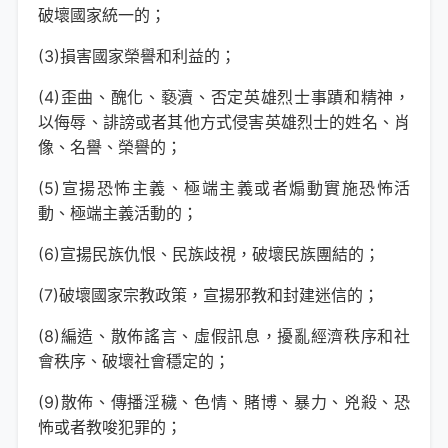
破壞國家統一的；
(3)損害國家榮譽和利益的；
(4)歪曲、醜化、褻瀆、否定英雄烈士事蹟和精神，
以侮辱、誹謗或者其他方式侵害英雄烈士的姓名、肖
像、名譽、榮譽的；
(5)宣揚恐怖主義、極端主義或者煽動實施恐怖活
動、極端主義活動的；
(6)宣揚民族仇恨、民族歧視，破壞民族團結的；
(7)破壞國家宗教政策，宣揚邪教和封建迷信的；
(8)編造、散佈謠言、虛假訊息，擾亂經濟秩序和社
會秩序、破壞社會穩定的；
(9)散佈、傳播淫穢、色情、賭博、暴力、兇殺、恐
怖或者教唆犯罪的；