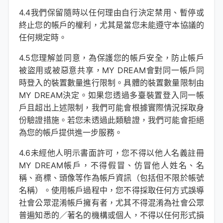
4.4我們保留隨時以任何理由自行決定禁用、暫停或
終止您的帳戶的權利，尤其是當您未能遵守本協議的
任何規定時。
4.5您理解並同意，為保護您的帳戶安全，防止帳戶
被盜用或被惡意共享，MY DREAM會對同一帳戶同
時登入的裝置數量進行限制。具體的裝置數量限制由
MY DREAM決定。如果您透過多臺裝置登入同一帳
戶且超出上述限制，我們可能會根據實際情況採取身
份驗證措施。若您未透過此類驗證，我們可能會拒絕
為您的帳戶提供進一步服務。
4.6未經他人明示書面許可，您不得以他人名義註冊
MY DREAM帳戶，不得假冒、仿冒他人姓名、名
稱、商標、頭像等作為帳戶資訊（包括但不限於帳號
名稱）。使用帳戶過程中，您不得採取任何方式誤導
社會公眾混淆帳戶擁有者，尤其不得混淆為社會公眾
普遍知悉的／著名的機構或個人，不得以任何形式損