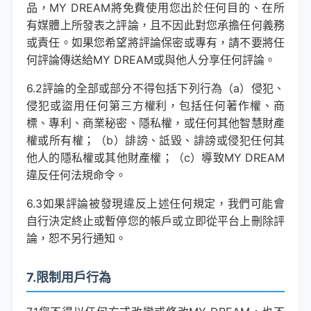
品，MY DREAM將免費使用您出於任何目的、在所
有媒體上所發表之評論，且不因此對您承擔任何義務
或責任。如果您希望將評論保密或專有，請不要將任
何評論傳送給MY DREAM或與他人分享任何評論。
6.2評論的全部或部分不得包括下列行為（a）侵犯、
侵犯或盜用任何第三方權利，包括任何著作權、商
標、專利、商業秘密、隱私權，或任何其他智慧財產
權或所有權；（b）誹謗、詆毀、誹謗或侵犯任何其
他人的隱私權或其他財產權；（c）導致MY DREAM
違反任何法規命令。
6.3如果評論被發現違反上述任何規定，我們可能會
自行決定終止或暫停您的帳戶或立即從平台上刪除評
論，恕不另行通知。
7.限制用戶行為