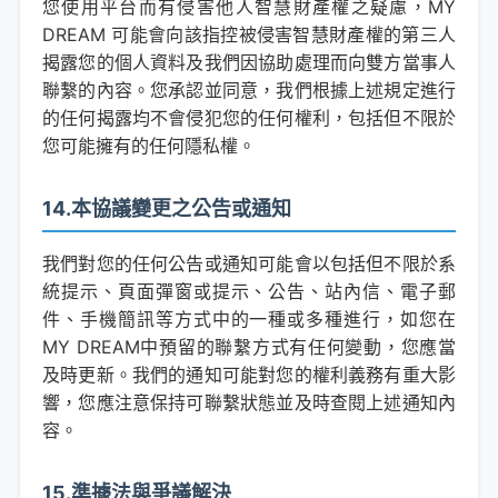
您使用平台而有侵害他人智慧財產權之疑慮，MY
DREAM 可能會向該指控被侵害智慧財產權的第三人
揭露您的個人資料及我們因協助處理而向雙方當事人
聯繫的內容。您承認並同意，我們根據上述規定進行
的任何揭露均不會侵犯您的任何權利，包括但不限於
您可能擁有的任何隱私權。
14.本協議變更之公告或通知
我們對您的任何公告或通知可能會以包括但不限於系
統提示、頁面彈窗或提示、公告、站內信、電子郵
件、手機簡訊等方式中的一種或多種進行，如您在
MY DREAM中預留的聯繫方式有任何變動，您應當
及時更新。我們的通知可能對您的權利義務有重大影
響，您應注意保持可聯繫狀態並及時查閱上述通知內
容。
15.準據法與爭議解決