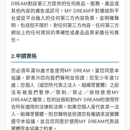
DREAM對該第三方提供的任何商品、服務、產品或
其他內容的廣告或認可。MY DREAM不對連結到平
台或從平台融入的任何第三方內容負責，並明確聲
明，包括但不限於，對任何第三方內容、任何第三方
網站上的任何資訊的準確性或產品品質承擔任何責
任。
2.申請資格
您必須年滿18歲才能使用MY DREAM。當您同意本
協議，即表示您向我們聲明並保證：您至少年滿12
歲；您個人（或您所代表之法人、組織等實體）之前
沒有被我們暫停／限制／禁止／排除使用MY
DREAM之權限；您的註冊和對MY DREAM的使用符
合所有適用的法律和法規。如果您個人是代表某一法
人、組織等實體，則您聲明並保證您有權請求該實體
遵守本協議，並且您同意於使用MY DREAM代表該
實體受本協議之約束。