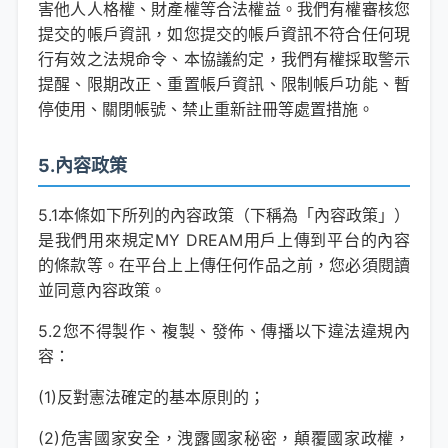
害他人人格權、財產權等合法權益。我們有權審核您
提交的帳戶資訊，如您提交的帳戶資訊不符合任何現
行有效之法規命令、本協議約定，我們有權採取警示
提醒、限期改正、重置帳戶資訊、限制帳戶功能、暫
停使用、關閉帳號、禁止重新註冊等處置措施。
5.內容政策
5.1本條如下所列的內容政策（下稱為「內容政策」）
是我們用來規定MY DREAM用戶上傳到平台的內容
的條款等。在平台上上傳任何作品之前，您必須閱讀
並同意內容政策。
5.2您不得製作、複製、發佈、傳播以下違法違規內
容：
(1)反對憲法確定的基本原則的；
(2)危害國家安全，洩露國家秘密，顛覆國家政權，